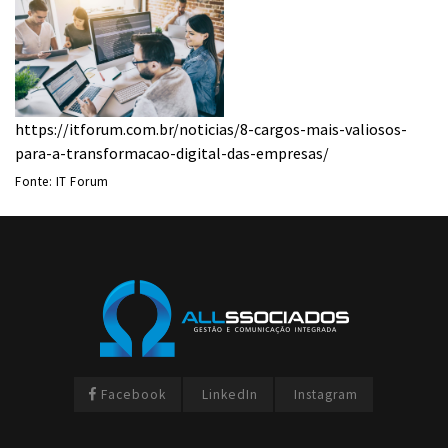
https://itforum.com.br/noticias/8-cargos-mais-valiosos-
para-a-transformacao-digital-das-empresas/
Fonte: IT Forum
Facebook
LinkedIn
Instagram