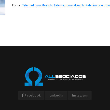
Fonte:
Telemedicina Morsch: Telemedicina Morsch: Referência em lau
Facebook
LinkedIn
Instagram