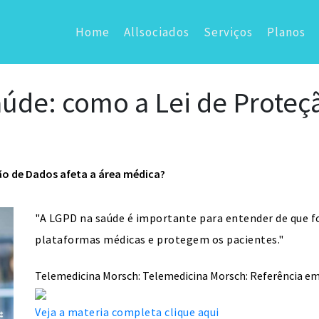
Home
Allsociados
Serviços
Planos
aúde: como a Lei de Proteç
ão de Dados afeta a área médica?
"A LGPD na saúde é importante para entender de que f
plataformas médicas e protegem os pacientes."
Telemedicina Morsch: Telemedicina Morsch: Referência em 
Veja a materia completa clique aqui