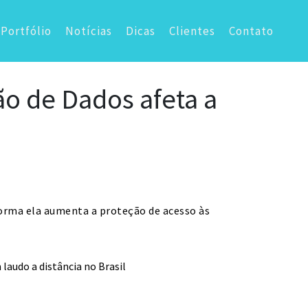
Portfólio
Notícias
Dicas
Clientes
Contato
ão de Dados afeta a
orma ela aumenta a proteção de acesso às
laudo a distância no Brasil