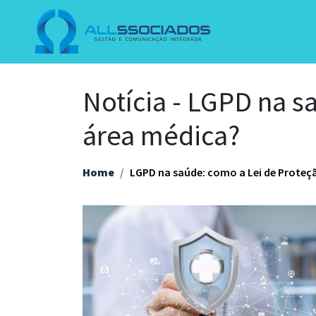
Notícia - LGPD na s
área médica?
Home
LGPD na saúde: como a Lei de Proteç