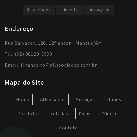
Facebook
LinkedIn
Instagram
Endereço
Rua Salvador, 120, 12º andar - Manaus/AM
Tel: (92) 98123-3990
Email:
financeiro@allssociados.com.br
Mapa do Site
Home
Allsociados
Serviços
Planos
Portfólio
Notícias
Dicas
Clientes
Contato