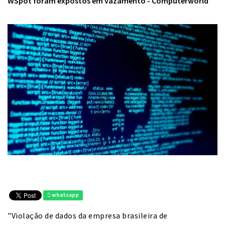
WSpot foram expostos em vazamento - Computerworld
whatsapp
"Violação de dados da empresa brasileira de