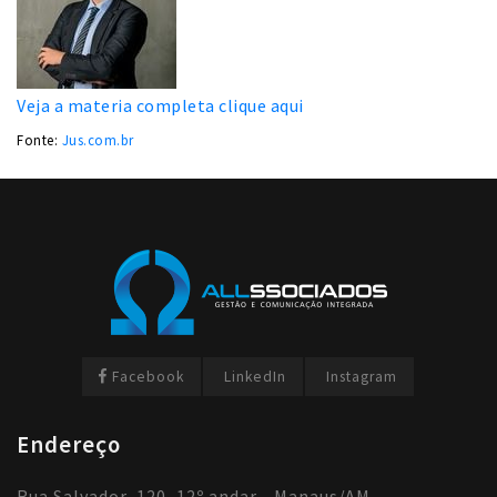
Veja a materia completa clique aqui
Fonte:
Jus.com.br
Facebook
LinkedIn
Instagram
Endereço
Rua Salvador, 120, 12º andar - Manaus/AM