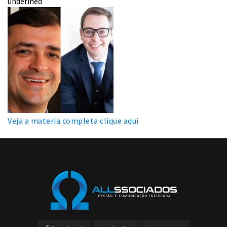
undefined
Veja a materia completa clique aqui