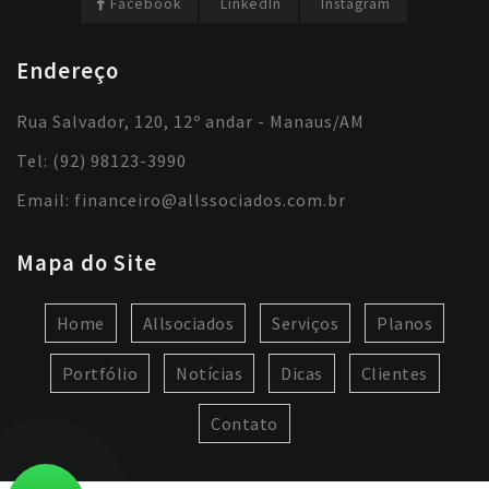
Facebook
LinkedIn
Instagram
Endereço
Rua Salvador, 120, 12º andar - Manaus/AM
Tel: (92) 98123-3990
Email:
financeiro@allssociados.com.br
Mapa do Site
Home
Allsociados
Serviços
Planos
Portfólio
Notícias
Dicas
Clientes
Contato